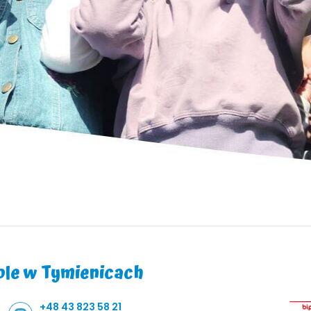
le w Tymienicach
+48 43 823 58 21