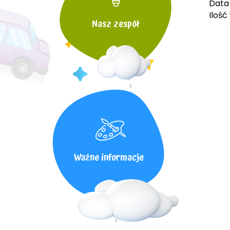
Data 
Ilość
Nasz zespół
Ważne informacje