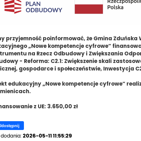
 przyjemność poinformować, że Gmina Zduńska Wo
acyjnego „Nowe kompetencje cyfrowe” finansowa
strumentu na Rzecz Odbudowy i Zwiększania Odpo
dowy - Reforma: C2.1: Zwiększenie skali zastoso
icznej, gospodarce i społeczeństwie, Inwestycja C2
ekt edukacyjny „Nowe kompetencje cyfrowe” real
mienicach.
nansowanie z UE: 3.650,00 zł
Udostępnij
 dodania:
2026-05-11 11:55:29