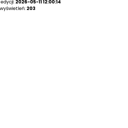
edycji:
2026-05-11 12:00:14
 wyświetleń:
203