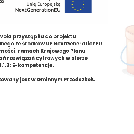
la przystąpiła do projektu
nego ze środków UE NextGenerationEU
rności, ramach Krajowego Planu
wań rozwiązań cyfrowych w sferze
.1.3: E-kompetencje.
izowany jest w Gminnym Przedszkolu