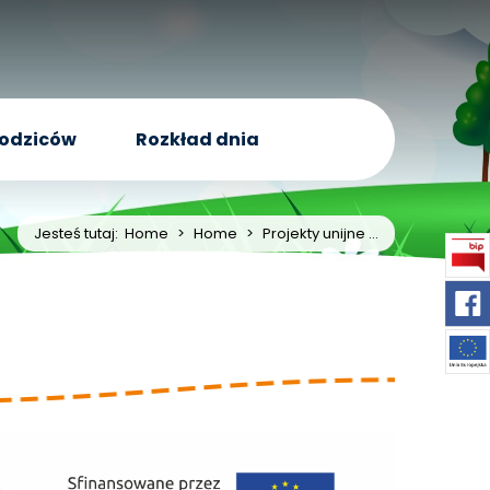
rodziców
Rozkład dnia
Jesteś tutaj:
Home
>
Home
>
Projekty unijne ...