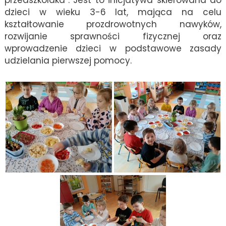
przedszkolaka”. Jest to inicjatywa skierowana do
dzieci w wieku 3-6 lat, mająca na celu
kształtowanie prozdrowotnych nawyków,
rozwijanie sprawności fizycznej oraz
wprowadzenie dzieci w podstawowe zasady
udzielania pierwszej pomocy.