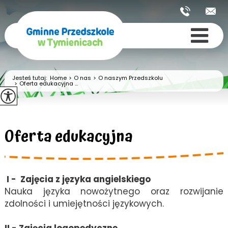
Jesteś tutaj:
Home
>
O nas
>
O naszym Przedszkolu
>
Oferta edukacyjna ...
Oferta edukacyjna
I - Zajęcia z języka angielskiego
Nauka języka nowożytnego oraz rozwijanie
zdolności i umiejętności językowych.