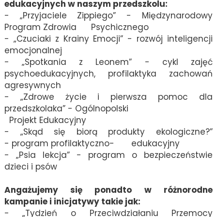
edukacyjnych w naszym przedszkolu:
- „Przyjaciele Zippiego” - Międzynarodowy
Program Zdrowia Psychicznego
- „Czuciaki z Krainy Emocji” - rozwój inteligencji
emocjonalnej
- „Spotkania z Leonem” - cykl zajęć
psychoedukacyjnych, profilaktyka zachowań
agresywnych
- „Zdrowe życie i pierwsza pomoc dla
przedszkolaka” - Ogólnopolski
Projekt Edukacyjny
- „Skąd się biorą produkty ekologiczne?”
- program profilaktyczno- edukacyjny
- „Psia lekcja” - program o bezpieczeństwie
dzieci i psów
Angażujemy się ponadto w różnorodne
kampanie i inicjatywy takie jak:
- „Tydzień o Przeciwdziałaniu Przemocy