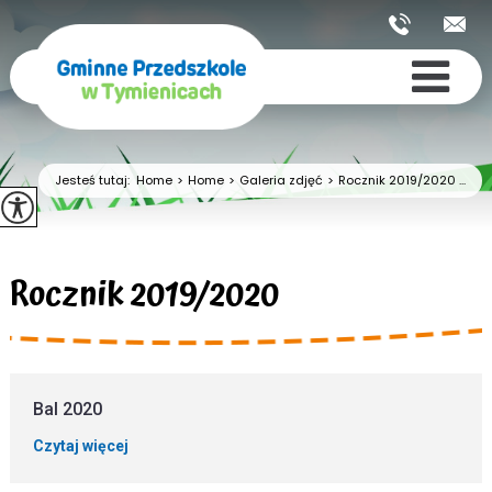
Jesteś tutaj:
Home
>
Home
>
Galeria zdjęć
>
Rocznik 2019/2020 ...
Rocznik 2019/2020
Bal 2020
Czytaj więcej