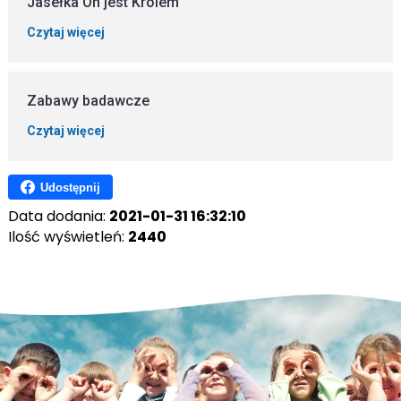
Jasełka On jest Królem
Czytaj więcej
Zabawy badawcze
Czytaj więcej
Udostępnij
Data dodania:
2021-01-31 16:32:10
Ilość wyświetleń:
2440