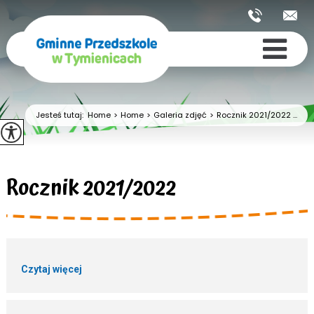
Jesteś tutaj:
Home
>
Home
>
Galeria zdjęć
>
Rocznik 2021/2022 ...
Rocznik 2021/2022
Czytaj więcej