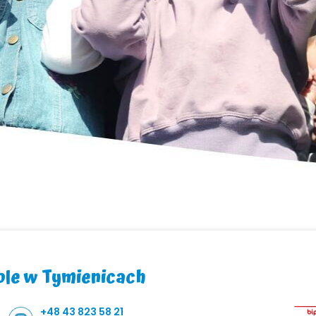
le w Tymienicach
+48 43 823 58 21