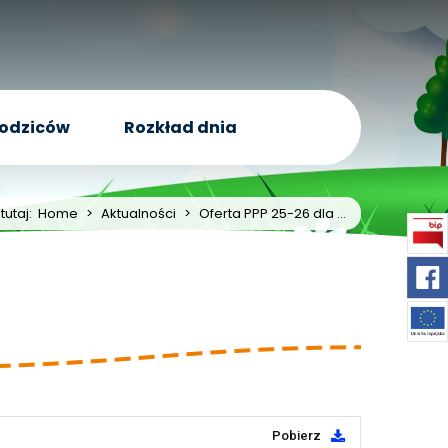
rodziców
Rozkład dnia
tutaj:
Home
>
Aktualności
>
Oferta PPP 25-26 dla ...
Pobierz